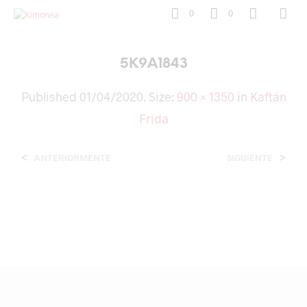
0
0
5K9A1843
Published
01/04/2020
. Size:
900 × 1350
in
Kaftán
Frida
<
>
ANTERIORMENTE
SIGUIENTE