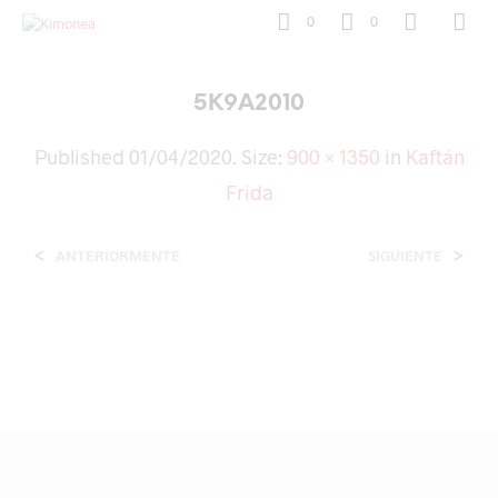
0
0
5K9A2010
Published
01/04/2020
. Size:
900 × 1350
in
Kaftán
Frida
<
>
ANTERIORMENTE
SIGUIENTE