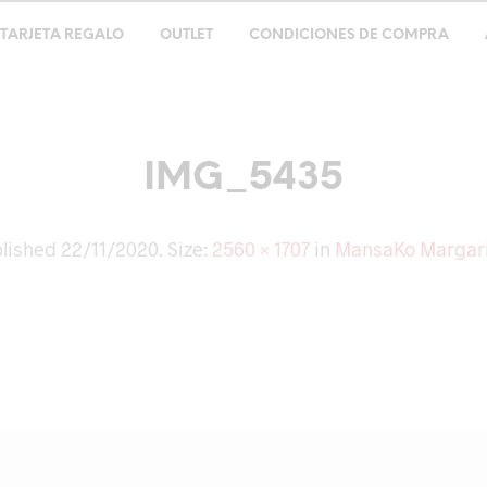
TARJETA REGALO
OUTLET
CONDICIONES DE COMPRA
IMG_5435
lished
22/11/2020
. Size:
2560 × 1707
in
MansaKo Margar