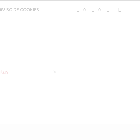
0
0
AVISO DE COOKIES
itas
>