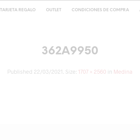
TARJETA REGALO
OUTLET
CONDICIONES DE COMPRA
362A9950
Published
22/03/2021
. Size:
1707 × 2560
in
Medina