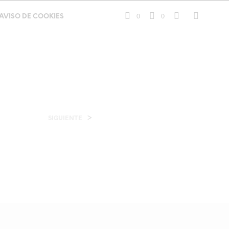
0
0
AVISO DE COOKIES
>
SIGUIENTE