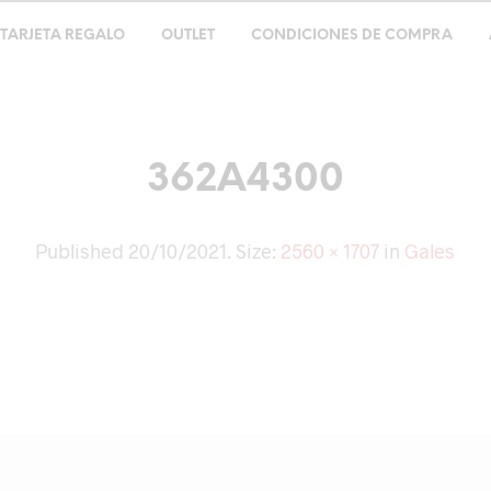
TARJETA REGALO
OUTLET
CONDICIONES DE COMPRA
362A4300
Published
20/10/2021
. Size:
2560 × 1707
in
Gales