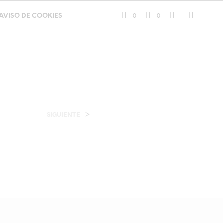
0
0
AVISO DE COOKIES
>
SIGUIENTE