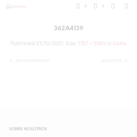
0
0
362A4139
Published
21/10/2021
. Size:
1707 × 2560
in
Gales
<
>
ANTERIORMENTE
SIGUIENTE
SOBRE NOSOTROS