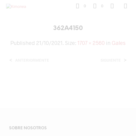
0
0
362A4150
Published
21/10/2021
. Size:
1707 × 2560
in
Gales
<
>
ANTERIORMENTE
SIGUIENTE
SOBRE NOSOTROS