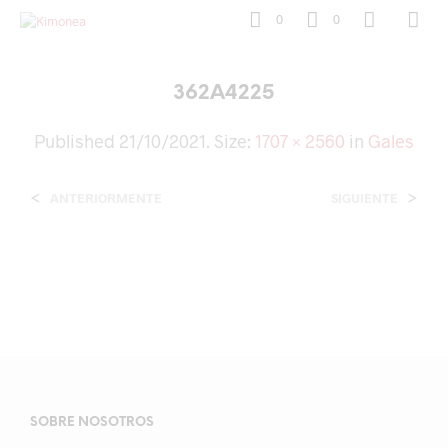
0
0
362A4225
Published
21/10/2021
. Size:
1707 × 2560
in
Gales
<
>
ANTERIORMENTE
SIGUIENTE
SOBRE NOSOTROS