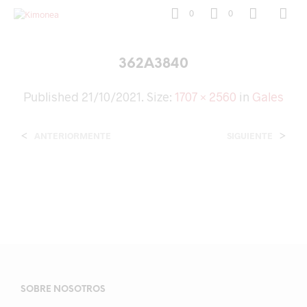
0
0
362A3840
Published
21/10/2021
. Size:
1707 × 2560
in
Gales
<
>
ANTERIORMENTE
SIGUIENTE
SOBRE NOSOTROS