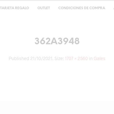
TARJETA REGALO
OUTLET
CONDICIONES DE COMPRA
362A3948
Published
21/10/2021
. Size:
1707 × 2560
in
Gales