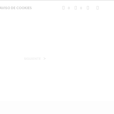
0
0
AVISO DE COOKIES
>
SIGUIENTE