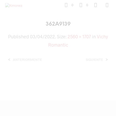
0
0
362A9139
Published
03/04/2022
. Size:
2560 × 1707
in
Vichy
Romantic
<
>
ANTERIORMENTE
SIGUIENTE