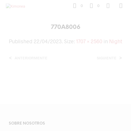
0
0
770A8006
Published
22/04/2023
. Size:
1707 × 2560
in
Night
<
>
ANTERIORMENTE
SIGUIENTE
SOBRE NOSOTROS