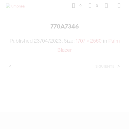
0
0
770A7346
Published
23/04/2023
. Size:
1707 × 2560
in
Palm
Blazer
<
>
SIGUIENTE