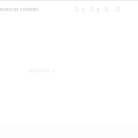
0
0
AVISO DE COOKIES
>
SIGUIENTE