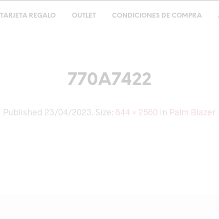
TARJETA REGALO
OUTLET
CONDICIONES DE COMPRA
770A7422
Published
23/04/2023
. Size:
844 × 2560
in
Palm Blazer