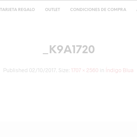
TARJETA REGALO
OUTLET
CONDICIONES DE COMPRA
_K9A1720
Published
02/10/2017
. Size:
1707 × 2560
in
Índigo Blua