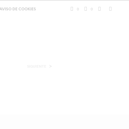
0
0
AVISO DE COOKIES
>
SIGUIENTE