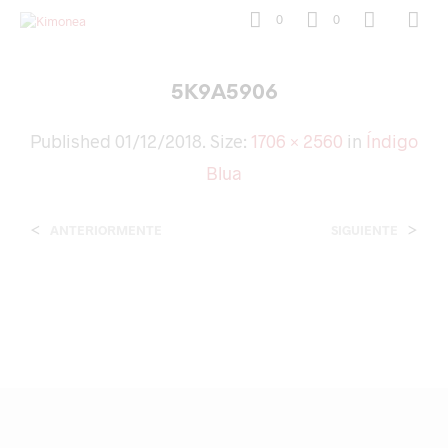
0
0
5K9A5906
Published
01/12/2018
. Size:
1706 × 2560
in
Índigo
Blua
<
>
ANTERIORMENTE
SIGUIENTE