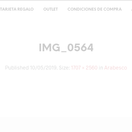
TARJETA REGALO
OUTLET
CONDICIONES DE COMPRA
IMG_0564
Published
10/05/2019
. Size:
1707 × 2560
in
Arabesco