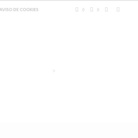
0
0
AVISO DE COOKIES
>