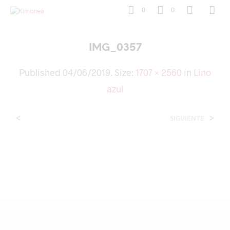
0
0
IMG_0357
Published
04/06/2019
. Size:
1707 × 2560
in
Lino
azul
<
>
SIGUIENTE