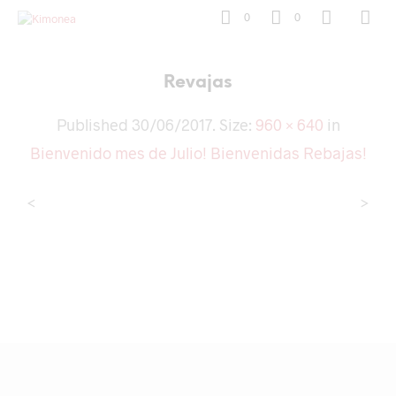
0
0
Revajas
Published
30/06/2017
. Size:
960 × 640
in
Bienvenido mes de Julio! Bienvenidas Rebajas!
<
>