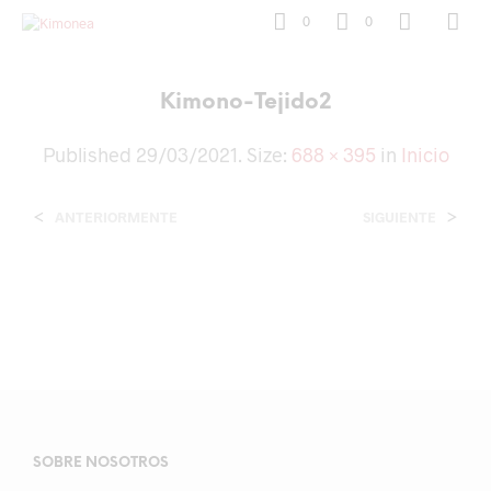
0
0
Kimono-Tejido2
Published
29/03/2021
. Size:
688 × 395
in
Inicio
<
>
ANTERIORMENTE
SIGUIENTE
SOBRE NOSOTROS