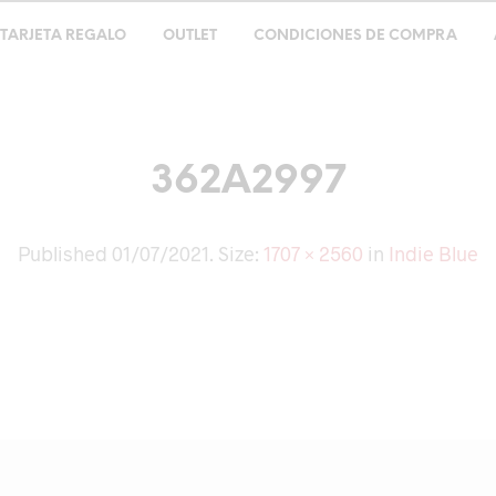
TARJETA REGALO
OUTLET
CONDICIONES DE COMPRA
362A2997
Published
01/07/2021
. Size:
1707 × 2560
in
Indie Blue