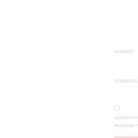
NOMBRE
*
CORREO E
GUARDA MI
PRÓXIMA V