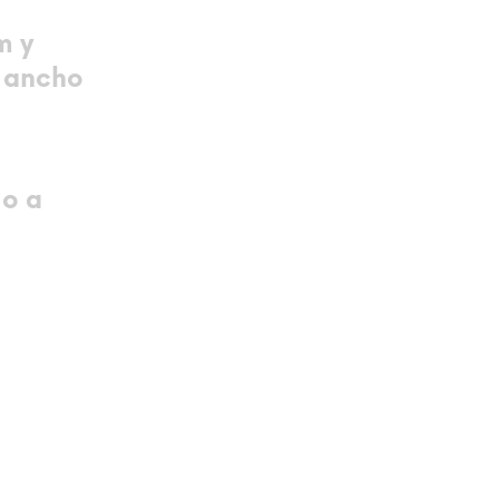
m y
 ancho
o a