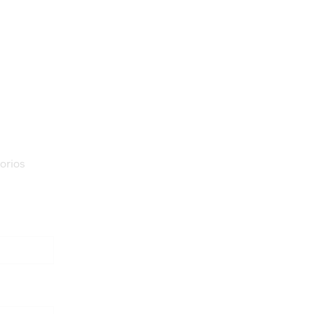
orios