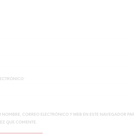
LECTRÓNICO
*
 NOMBRE, CORREO ELECTRÓNICO Y WEB EN ESTE NAVEGADOR PA
EZ QUE COMENTE.