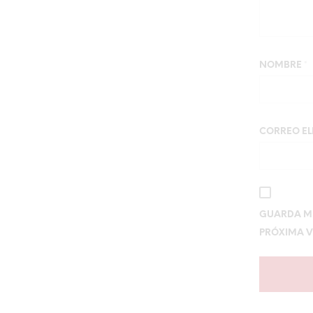
NOMBRE
*
CORREO E
GUARDA MI
PRÓXIMA V