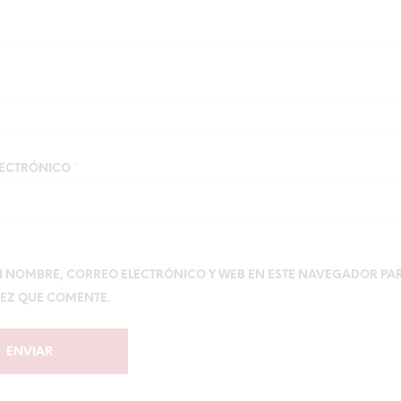
LECTRÓNICO
*
 NOMBRE, CORREO ELECTRÓNICO Y WEB EN ESTE NAVEGADOR PA
EZ QUE COMENTE.