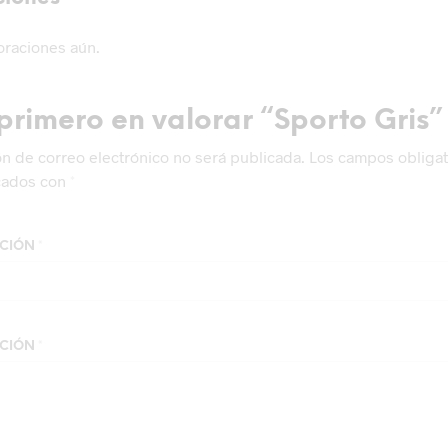
oraciones aún.
 primero en valorar “Sporto Gris”
ón de correo electrónico no será publicada.
Los campos obligat
cados con
*
ACIÓN
*
ACIÓN
*