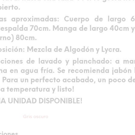
ierto.
as aproximadas
: Cuerpo de largo 
espalda 70cm. Manga de largo 40cm 
rno) 80cm.
sición:
Mezcla de Algodón y Lycra.
cciones de lavado y planchado
: a ma
a en agua fría. Se recomienda jabón 
 Para un perfecto acabado, un poco d
a temperatura y listo!
MA UNIDAD DISPONIBLE!
Gris oscuro
ciones