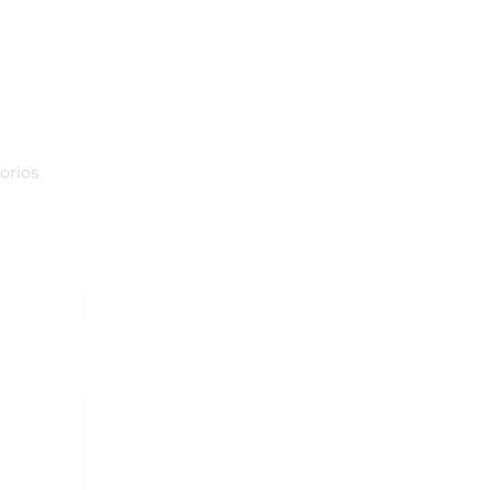
orios