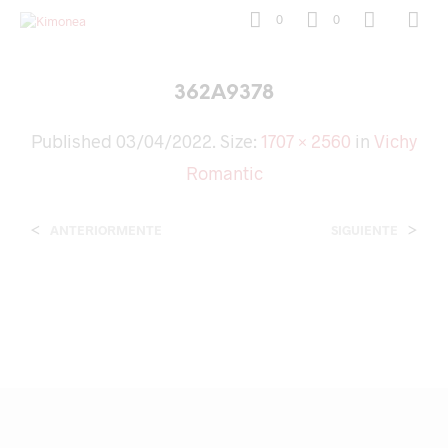
0
0
362A9378
Published
03/04/2022
. Size:
1707 × 2560
in
Vichy
Romantic
<
>
ANTERIORMENTE
SIGUIENTE