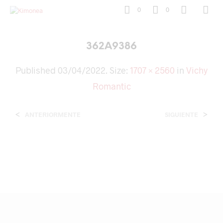
0
0
362A9386
Published
03/04/2022
. Size:
1707 × 2560
in
Vichy
Romantic
<
>
ANTERIORMENTE
SIGUIENTE