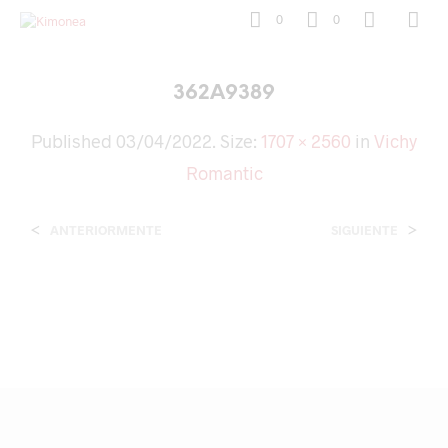
0
0
362A9389
Published
03/04/2022
. Size:
1707 × 2560
in
Vichy
Romantic
<
>
ANTERIORMENTE
SIGUIENTE