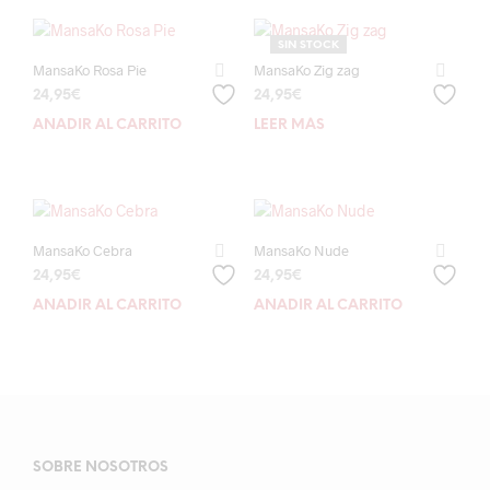
SIN STOCK
MansaKo Rosa Pie
MansaKo Zig zag
24,95
€
24,95
€
AÑADIR AL CARRITO
LEER MÁS
MansaKo Cebra
MansaKo Nude
24,95
€
24,95
€
AÑADIR AL CARRITO
AÑADIR AL CARRITO
SOBRE NOSOTROS