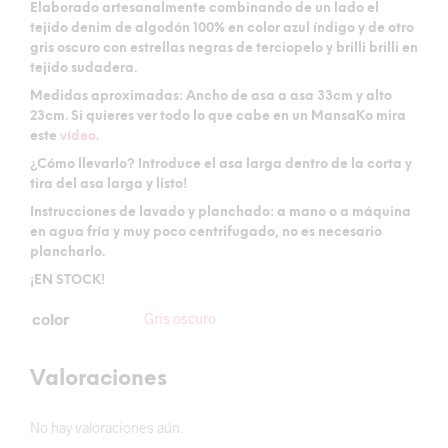
Elaborado artesanalmente combinando de un lado el
tejido denim de algodón 100% en color azul índigo y de otro
gris oscuro con estrellas negras de terciopelo y brilli brilli en
tejido sudadera.
Medidas aproximadas:
Ancho de asa a asa 33cm y alto
23cm. Si quieres ver todo lo que cabe en un MansaKo mira
este
vídeo
.
¿Cómo llevarlo?
Introduce el asa larga dentro de la corta y
tira del asa larga y listo!
Instrucciones de lavado y planchado:
a mano o a máquina
en agua fría y muy poco centrifugado, no es necesario
plancharlo.
¡EN STOCK!
color
Gris oscuro
Valoraciones
No hay valoraciones aún.