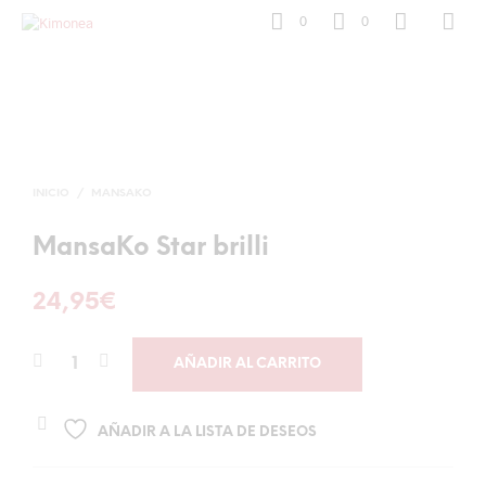
0
0
INICIO
/
MANSAKO
MansaKo Star brilli
24,95
€
AÑADIR AL CARRITO
AÑADIR A LA LISTA DE DESEOS