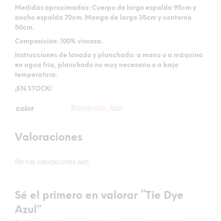
Medidas aproximadas:
Cuerpo de largo espalda 95cm y
ancho espalda 70cm. Manga de largo 35cm y contorno
50cm.
Composición:
100% viscosa.
Instrucciones de lavado y planchado:
a mano o a máquina
en agua fría, planchado no muy necesario o a baja
temperatura.
¡EN STOCK!
color
Blanco roto
,
Azul
Valoraciones
No hay valoraciones aún.
Sé el primero en valorar “Tie Dye
Azul”