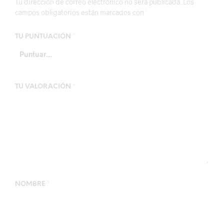
Tu dirección de correo electrónico no será publicada.
Los
campos obligatorios están marcados con
*
TU PUNTUACIÓN
*
TU VALORACIÓN
*
NOMBRE
*