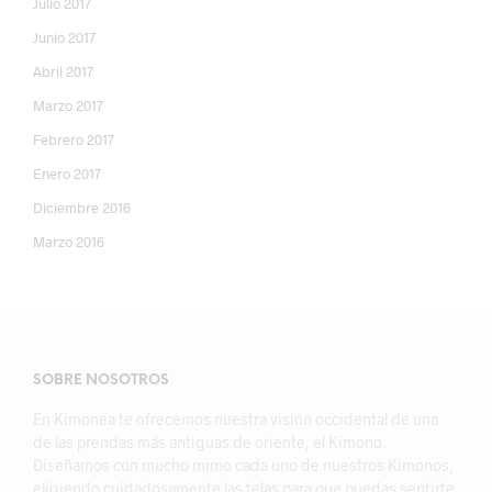
Julio 2017
Junio 2017
Abril 2017
Marzo 2017
Febrero 2017
Enero 2017
Diciembre 2016
Marzo 2016
SOBRE NOSOTROS
En Kimonea te ofrecemos nuestra visión occidental de una
de las prendas más antiguas de oriente, el Kimono.
Diseñamos con mucho mimo cada uno de nuestros Kimonos,
eligiendo cuidadosamente las telas para que puedas sentirte