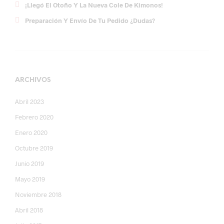
¡Llegó El Otoño Y La Nueva Cole De Kimonos!
Preparación Y Envío De Tu Pedido ¿dudas?
ARCHIVOS
Abril 2023
Febrero 2020
Enero 2020
Octubre 2019
Junio 2019
Mayo 2019
Noviembre 2018
Abril 2018