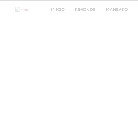
INICIO
KIMONOS
MANSAKO
¿Cómo llevar correcta