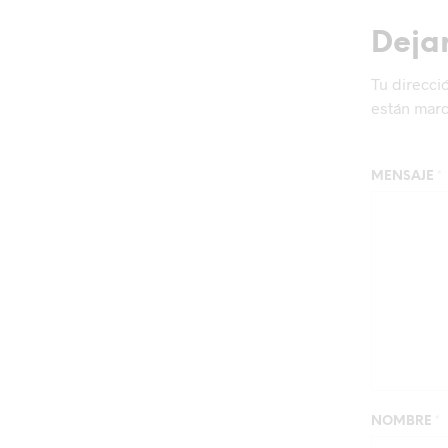
Deja
Tu direcci
están mar
MENSAJE
*
NOMBRE
*