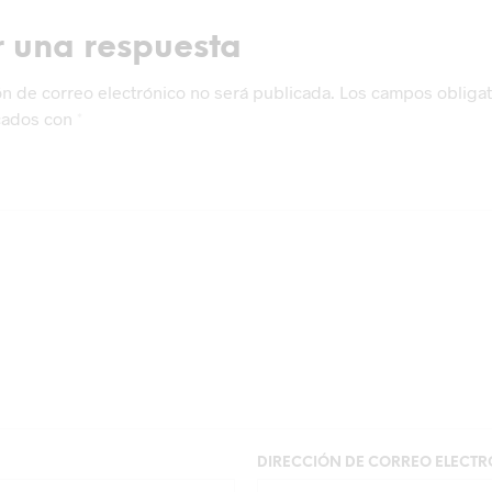
r una respuesta
ón de correo electrónico no será publicada.
Los campos obligat
cados con
*
DIRECCIÓN DE CORREO ELECT