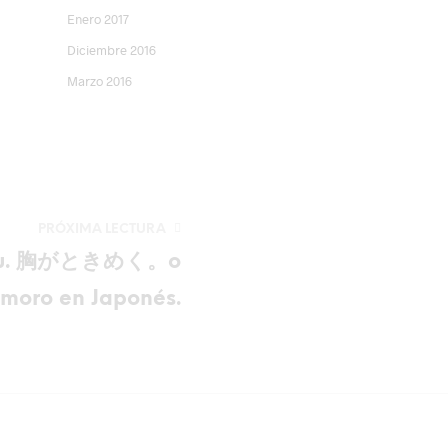
Enero 2017
Diciembre 2016
Marzo 2016
PRÓXIMA LECTURA
eku. 胸がときめく。o
moro en Japonés.