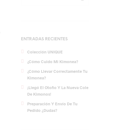
s
ENTRADAS RECIENTES
Colección UNIQUE
¿Cómo Cuido Mi Kimonea?
¿Cómo Llevar Correctamente Tu
Kimonea?
¡Llegó El Otoño Y La Nueva Cole
De Kimonos!
Preparación Y Envío De Tu
Pedido ¿dudas?