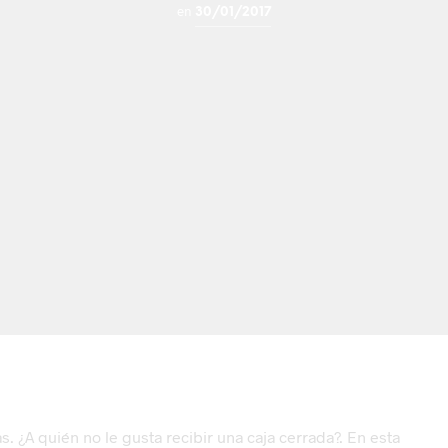
en
30/01/2017
. ¿A quién no le gusta recibir una caja cerrada?. En esta