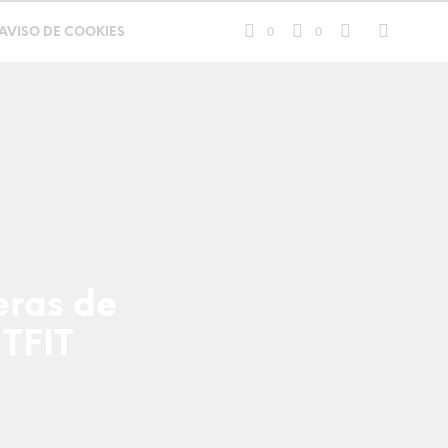
0
0
AVISO DE COOKIES
eras de
TFIT