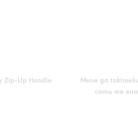
y Zip-Up Hoodie
Mune ga tokim
cómo me ena