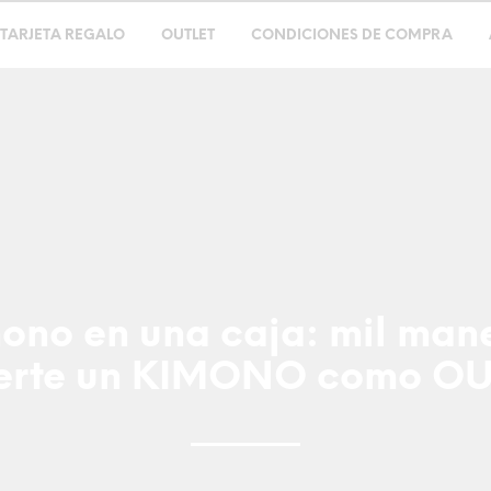
TARJETA REGALO
OUTLET
CONDICIONES DE COMPRA
ono en una caja: mil man
erte un KIMONO como OU