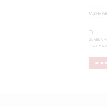
PÁGINA W
GUARDA MI
PRÓXIMA V