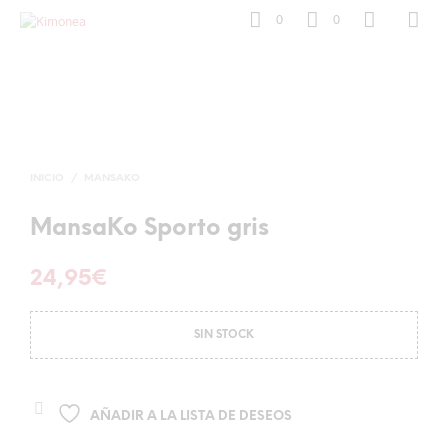
0
0
INICIO
/
MANSAKO
MansaKo Sporto gris
24,95
€
SIN STOCK
AÑADIR A LA LISTA DE DESEOS