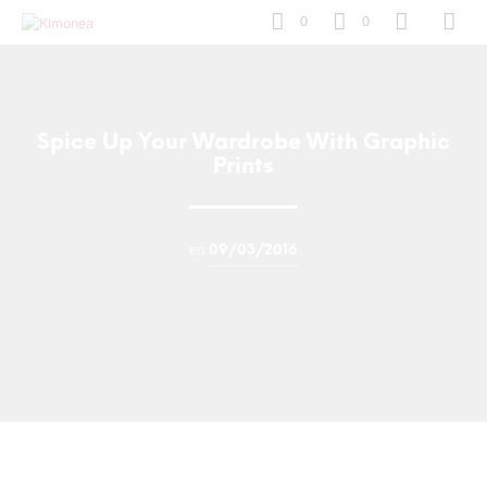
0
0
Spice Up Your Wardrobe With Graphic
Prints
en
09/03/2016